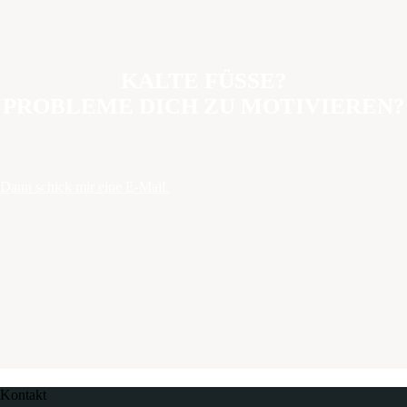
KALTE FÜSSE?
PROBLEME DICH ZU MOTIVIEREN?
Dann schick mir eine E-Mail.
Kontakt