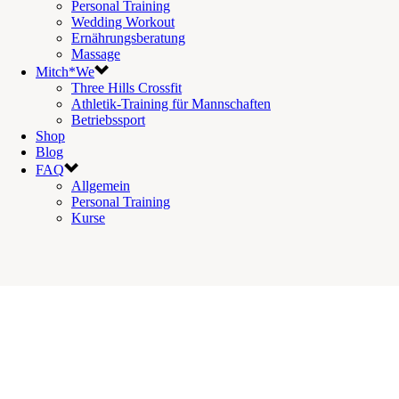
Personal Training
Wedding Workout
Ernährungsberatung
Massage
Mitch*We
Three Hills Crossfit
Athletik-Training für Mannschaften
Betriebssport
Shop
Blog
FAQ
Allgemein
Personal Training
Kurse