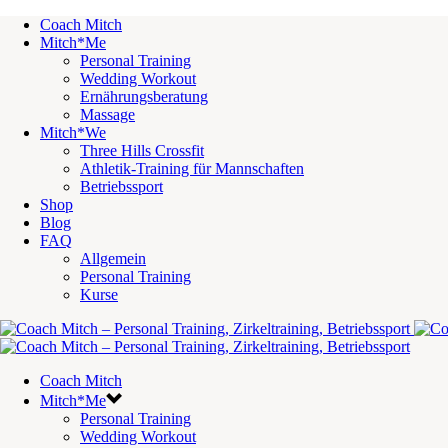
Coach Mitch
Mitch*Me
Personal Training
Wedding Workout
Ernährungsberatung
Massage
Mitch*We
Three Hills Crossfit
Athletik-Training für Mannschaften
Betriebssport
Shop
Blog
FAQ
Allgemein
Personal Training
Kurse
Coach Mitch
Mitch*Me
Personal Training
Wedding Workout