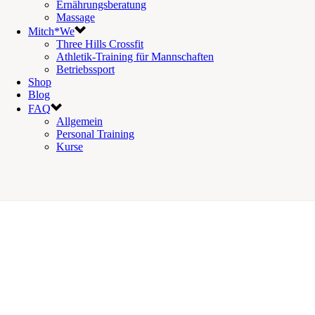
Ernährungsberatung
Massage
Mitch*We
Three Hills Crossfit
Athletik-Training für Mannschaften
Betriebssport
Shop
Blog
FAQ
Allgemein
Personal Training
Kurse