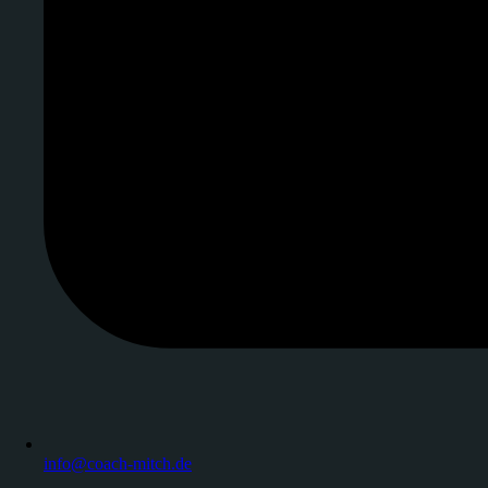
info@coach-mitch.de