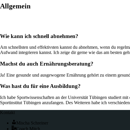
Allgemein
Wie kann ich schnell abnehmen?
Am schnellsten und effektivsten kannst du abnehmen, wenn du regelmäßi
Aufwand integrieren kannst. Ich zeige dir gerne wie das am besten ge
Machst du auch Ernährungsberatung?
Ja! Eine gesunde und ausgewogene Ernährung gehört zu einem gesunden
Was hast du für eine Ausbildung?
Ich habe Sportwissenschaften an der Universität Tübingen studiert m
Sportinstitut Tübingen anzufangen. Des Weiteren habe ich verschieden
Kontakt
Mischa Schreiner
Coach Mitch