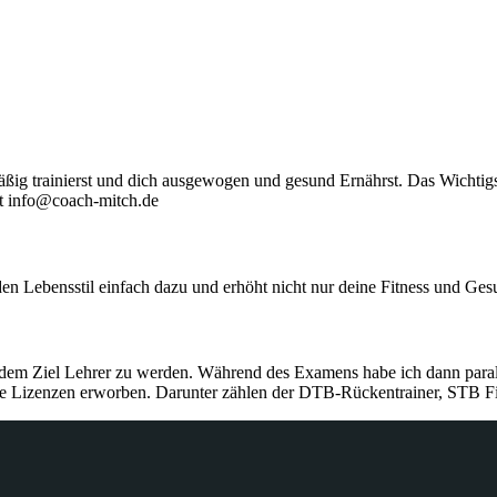
g trainierst und dich ausgewogen und gesund Ernährst. Das Wichtigste 
ht info@coach-mitch.de
 Lebensstil einfach dazu und erhöht nicht nur deine Fitness und Gesu
it dem Ziel Lehrer zu werden. Während des Examens habe ich dann par
e Lizenzen erworben. Darunter zählen der DTB-Rückentrainer, STB Fitn