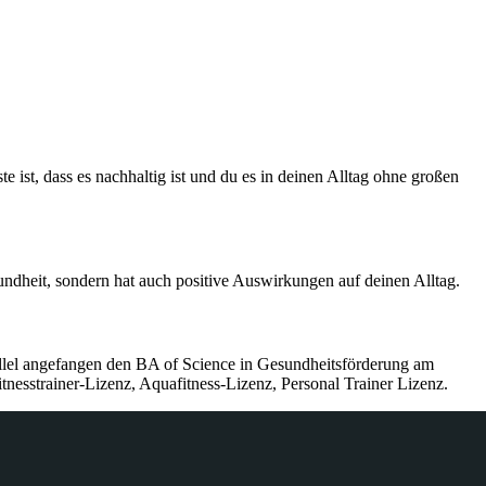
ist, dass es nachhaltig ist und du es in deinen Alltag ohne großen
ndheit, sondern hat auch positive Auswirkungen auf deinen Alltag.
allel angefangen den BA of Science in Gesundheitsförderung am
esstrainer-Lizenz, Aquafitness-Lizenz, Personal Trainer Lizenz.